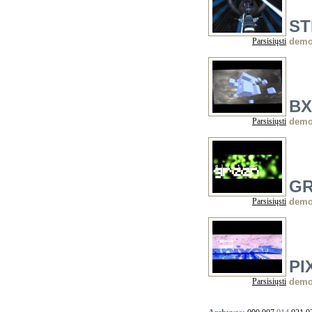
ST
Parsisiųsti
dem
BX
Parsisiųsti
dem
GR
Parsisiųsti
dem
PI
Parsisiųsti
dem