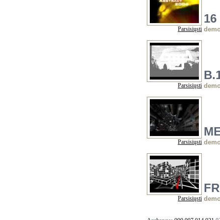
16
Parsisiųsti
dem
B.
Parsisiųsti
dem
ME
Parsisiųsti
dem
FR
Parsisiųsti
dem